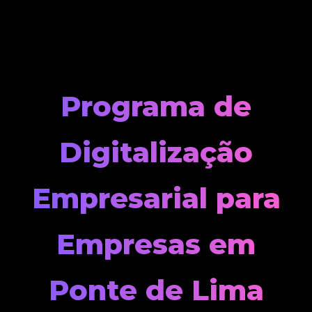
Skip
to
content
Programa de
Digitalização
Empresarial para
Empresas em
Ponte de Lima