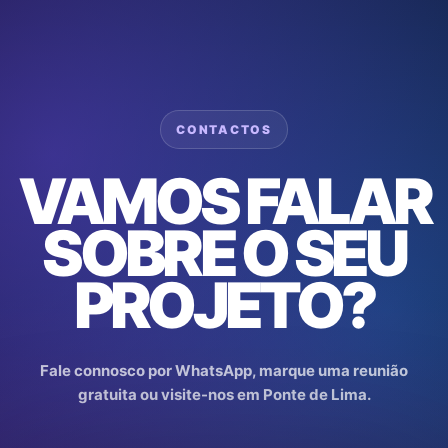
Skip
to
content
CONTACTOS
VAMOS FALAR
SOBRE O SEU
PROJETO?
Fale connosco por WhatsApp, marque uma reunião
gratuita ou visite-nos em Ponte de Lima.