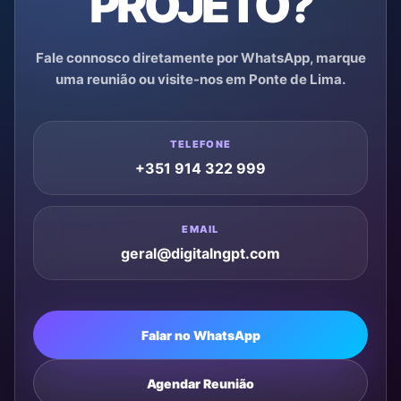
PROJETO?
Fale connosco diretamente por WhatsApp, marque
uma reunião ou visite-nos em Ponte de Lima.
TELEFONE
+351 914 322 999
EMAIL
geral@digitalngpt.com
Falar no WhatsApp
Agendar Reunião