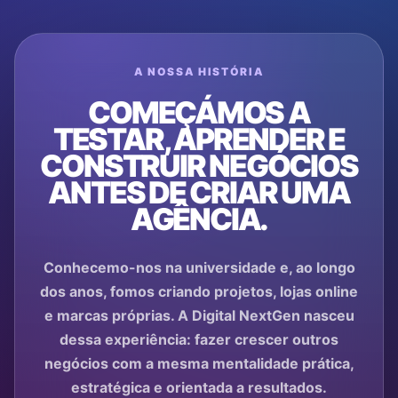
A NOSSA HISTÓRIA
COMEÇÁMOS A
TESTAR, APRENDER E
CONSTRUIR NEGÓCIOS
ANTES DE CRIAR UMA
AGÊNCIA.
Conhecemo-nos na universidade e, ao longo
dos anos, fomos criando projetos, lojas online
e marcas próprias. A Digital NextGen nasceu
dessa experiência: fazer crescer outros
negócios com a mesma mentalidade prática,
estratégica e orientada a resultados.