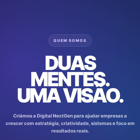
Skip
to
content
QUEM SOMOS
DUAS
MENTES.
UMA VISÃO.
Criámos a Digital NextGen para ajudar empresas a
crescer com estratégia, criatividade, sistemas e foco em
resultados reais.