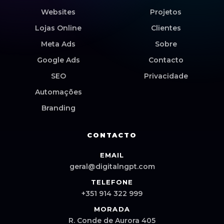
Websites
Projetos
Lojas Online
Clientes
Meta Ads
Sobre
Google Ads
Contacto
SEO
Privacidade
Automações
Branding
CONTACTO
EMAIL
geral@digitalngpt.com
TELEFONE
+351 914 322 999
MORADA
R. Conde de Aurora 405