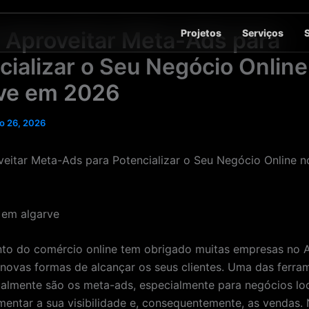
Projetos
Serviços
Aproveitar Meta-Ads para
cializar o Seu Negócio Online
ve em 2026
o 26, 2026
itar Meta-Ads para Potencializar o Seu Negócio Online n
to do comércio online tem obrigado muitas empresas no A
novas formas de alcançar os seus clientes. Uma das ferra
ualmente são os meta-ads, especialmente para negócios lo
entar a sua visibilidade e, consequentemente, as vendas. 