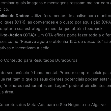
terminar quais imagens e mensagens ressoam melhor com 
lico.
álise de Dados:
Utilize ferramentas de análise para monito
 cliques (CTR), as conversões e o custo por aquisição (CPA)
adaptar a sua estratégia à medida que obtém feedback.
ll-to-Action (CTA):
Um CTA eficaz pode fazer toda a difer
ases como “Reserve agora e obtenha 15% de desconto” são
ativas e incentivam a ação.
 o Conteúdo para Resultados Duradouros
do seu anúncio é fundamental. Procure sempre incluir pal
que reflitam o que os seus clientes potenciais podem estar 
, “melhores restaurantes em Lagos” pode atrair clientes 
ua área.
Concretos dos Meta-Ads para o Seu Negócio no Algarve