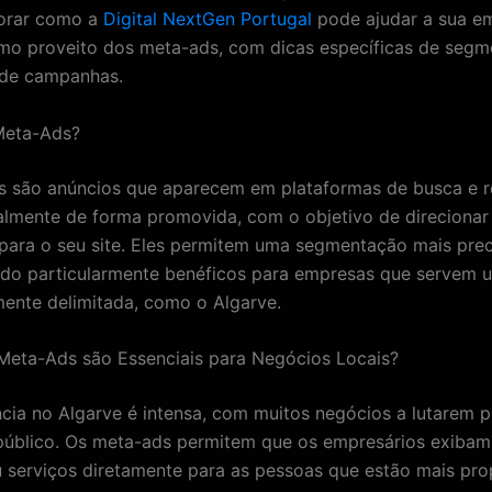
orar como a
Digital NextGen Portugal
pode ajudar a sua e
imo proveito dos meta-ads, com dicas específicas de seg
 de campanhas.
Meta-Ads?
s são anúncios que aparecem em plataformas de busca e 
ralmente de forma promovida, com o objetivo de direcionar
 para o seu site. Eles permitem uma segmentação mais pre
ndo particularmente benéficos para empresas que servem 
ente delimitada, como o Algarve.
Meta-Ads são Essenciais para Negócios Locais?
cia no Algarve é intensa, com muitos negócios a lutarem p
úblico. Os meta-ads permitem que os empresários exibam
 serviços diretamente para as pessoas que estão mais pro