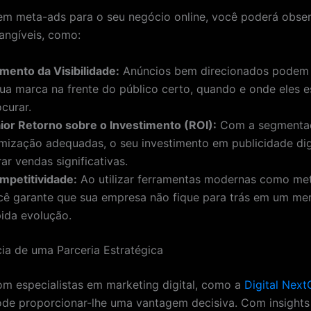
 em meta-ads para o seu negócio online, você poderá obse
tangíveis, como:
mento da Visibilidade:
Anúncios bem direcionados podem 
sua marca na frente do público certo, quando e onde eles e
curar.
ior Retorno sobre o Investimento (ROI):
Com a segmentaç
imização adequadas, o seu investimento em publicidade dig
ar vendas significativas.
mpetitividade:
Ao utilizar ferramentas modernas como me
cê garante que sua empresa não fique para trás em um m
pida evolução.
ia de uma Parceria Estratégica
om especialistas em marketing digital, como a
Digital Next
ode proporcionar-lhe uma vantagem decisiva. Com insights