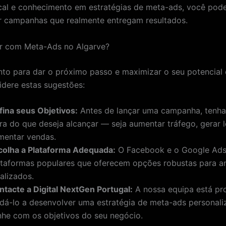
al e conhecimento em estratégias de meta-ads, você pod
 campanhas que realmente entregam resultados.
ar com Meta-Ads no Algarve?
nto para dar o próximo passo e maximizar o seu potencial
sidere estas sugestões:
fina seus Objetivos:
Antes de lançar uma campanha, tenha
ara do que deseja alcançar — seja aumentar tráfego, gerar 
mentar vendas.
colha a Plataforma Adequada:
O Facebook e o Google Ads
ataformas populares que oferecem opções robustas para a
alizados.
ntacte a Digital NextGen Portugal:
A nossa equipa está pr
udá-lo a desenvolver uma estratégia de meta-ads personali
inhe com os objetivos do seu negócio.