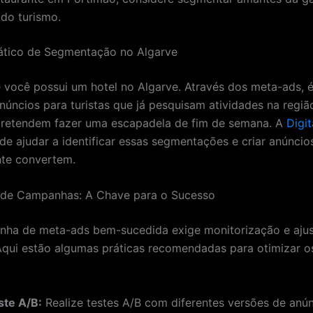
 do turismo.
ático de Segmentação no Algarve
 você possui um hotel no Algarve. Através dos meta-ads, é
anúncios para turistas que já pesquisam atividades na regiã
pretendem fazer uma escapadela de fim de semana. A
Digi
e ajudar a identificar essas segmentações e criar anúncios
nte convertem.
 de Campanhas: A Chave para o Sucesso
ha de meta-ads bem-sucedida exige monitorização e ajus
Aqui estão algumas práticas recomendadas para otimizar o
ste A/B:
Realize testes A/B com diferentes versões de anú