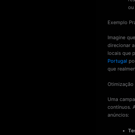
ou
Exemplo Pr
Imagine que
direcionar 
locais que 
Portugal
pod
que realme
Otimização
Uma campan
contínuos. 
anúncios:
Te