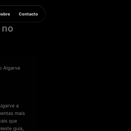
Sobre
Contacto
 no
o Algarve
lgarve a
mentas mais
cais que
Neste guia,