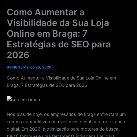
Skip
Como Aumentar a
to
content
Visibilidade da Sua Loja
Online em Braga: 7
Estratégias de SEO para
2026
By
N8N
/
Março 26, 2026
Como Aumentar a Visibilidade da Sua Loja Online em
Braga: 7 Estratégias de SEO para 2026
Nos dias de hoje, os empresários de Braga enfrentam um
cenário competitivo cada vez mais desafiador no espaço
digital. Em 2026, a otimização para motores de busca
(SEO) tornou-se uma ferramenta indispensável para