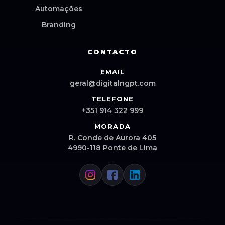
Automações
Branding
CONTACTO
EMAIL
geral@digitalngpt.com
TELEFONE
+351 914 322 999
MORADA
R. Conde de Aurora 405
4990-118 Ponte de Lima