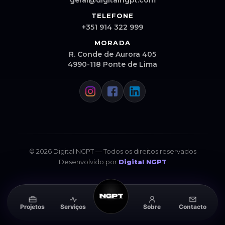
geral@digitalngpt.com
TELEFONE
+351 914 322 999
MORADA
R. Conde de Aurora 405
4990-118 Ponte de Lima
© 2026 Digital NGPT — Todos os direitos reservados
Desenvolvido por
Digital NGPT
Projetos
Serviços
Sobre
Contacto