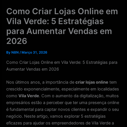
Skip
Como Criar Lojas Online em
to
content
Vila Verde: 5 Estratégias
para Aumentar Vendas em
2026
By
N8N
/
Março 31, 2026
Como Criar Lojas Online em Vila Verde: 5 Estratégias para
Aumentar Vendas em 2026
Nos últimos anos, a importância de
criar lojas online
tem
crescido exponencialmente, especialmente em localidades
como
Vila Verde
. Com o aumento da digitalização, muitos
empresários estão a perceber que ter uma presença online
é fundamental para captar novos clientes e expandir o seu
negócio. Neste artigo, vamos explorar 5 estratégias
eficazes para ajudar os empreendedores de Vila Verde a