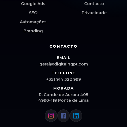
Google Ads
Contacto
SEO
Privacidade
Automações
Branding
CONTACTO
EMAIL
geral@digitalngpt.com
TELEFONE
+351 914 322 999
MORADA
R. Conde de Aurora 405
4990-118 Ponte de Lima