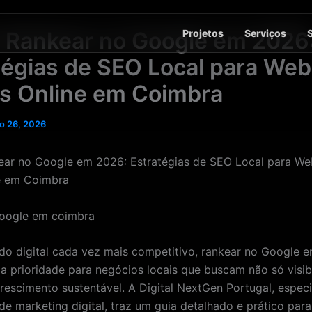
Projetos
Serviços
Rankear no Google em 2026
tégias de SEO Local para Web
as Online em Coimbra
o 26, 2026
ar no Google em 2026: Estratégias de SEO Local para Web
e em Coimbra
 digital cada vez mais competitivo, rankear no Google 
a prioridade para negócios locais que buscam não só visib
escimento sustentável. A Digital NextGen Portugal, especi
de marketing digital, traz um guia detalhado e prático para