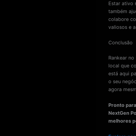
Estar ativo
também ajud
colabore co
valiosos e 
Conclusão
Rankear no
local que c
está aqui p
o seu negóc
agora mesmo
Pronto para
NextGen Po
melhores po