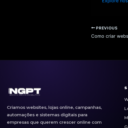
Explore nos
PREVIOUS
S
W
Criamos websites, lojas online, campanhas,
L
automações e sistemas digitais para
M
empresas que querem crescer online com
G