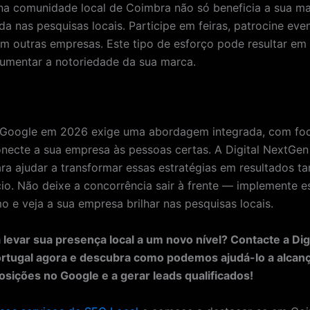
 na comunidade local de Coimbra não só beneficia a sua m
a nas pesquisas locais. Participe em feiras, patrocine eve
m outras empresas. Este tipo de esforço pode resultar em 
aumentar a notoriedade da sua marca.
 Google em 2026 exige uma abordagem integrada, com f
onecte a sua empresa às pessoas certas. A Digital NextGen
ara ajudar a transformar essas estratégias em resultados ta
io. Não deixe a concorrência sair à frente — implemente e
 e veja a sua empresa brilhar nas pesquisas locais.
 levar sua presença local a um novo nível? Contacte a Digi
rtugal agora e descubra como podemos ajudá-lo a alcanç
sições no Google e a gerar leads qualificados!