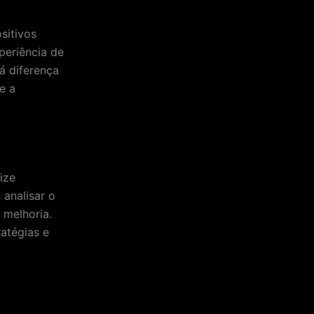
sitivos
periência de
á diferença
e a
ize
analisar o
 melhoria.
atégias e