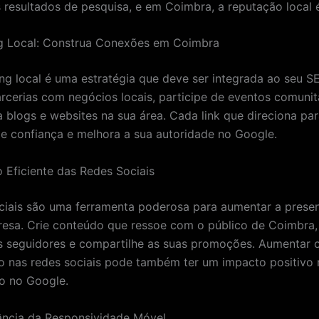
 resultados de pesquisa, e em Coimbra, a reputação local 
ng Local: Construa Conexões em Coimbra
ing local é uma estratégia que deve ser integrada ao seu SE
rcerias com negócios locais, participe de eventos comunit
a blogs e websites na sua área. Cada link que direciona par
e confiança e melhora a sua autoridade no Google.
o Eficiente das Redes Sociais
ciais são uma ferramenta poderosa para aumentar a presen
esa. Crie conteúdo que ressoe com o público de Coimbra, 
 seguidores e compartilhe as suas promoções. Aumentar 
 nas redes sociais pode também ter um impacto positivo 
o no Google.
ância da Responsividade Móvel