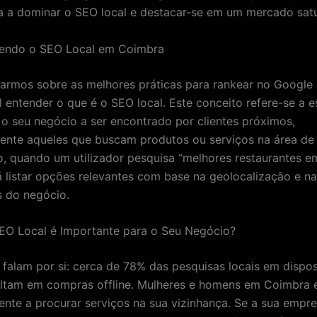
 a dominar o SEO local e destacar-se em um mercado sat
ndo o SEO Local em Coimbra
larmos sobre as melhores práticas para rankear no Google
 entender o que é o SEO local. Este conceito refere-se a e
o seu negócio a ser encontrado por clientes próximos,
ente aqueles que buscam produtos ou serviços na área de
, quando um utilizador pesquisa “melhores restaurantes e
á listar opções relevantes com base na geolocalização e n
 do negócio.
EO Local é Importante para o Seu Negócio?
falam por si: cerca de 78% das pesquisas locais em dispos
ltam em compras offline. Mulheres e homens em Coimbra 
nte a procurar serviços na sua vizinhança. Se a sua empr