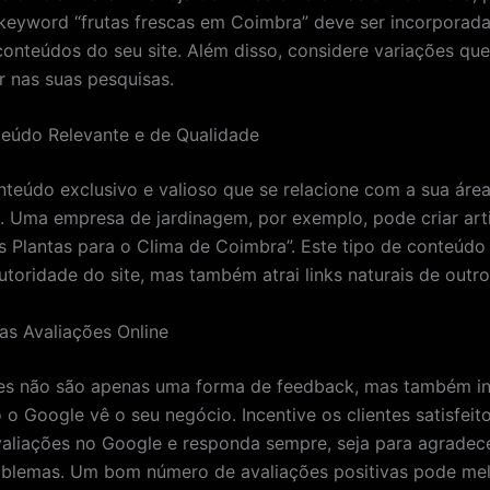
keyword “frutas frescas em Coimbra” deve ser incorporad
conteúdos do seu site. Além disso, considere variações que
 nas suas pesquisas.
teúdo Relevante e de Qualidade
nteúdo exclusivo e valioso que se relacione com a sua áre
l. Uma empresa de jardinagem, por exemplo, pode criar art
s Plantas para o Clima de Coimbra”. Este tipo de conteúd
utoridade do site, mas também atrai links naturais de outro
 as Avaliações Online
es não são apenas uma forma de feedback, mas também in
o Google vê o seu negócio. Incentive os clientes satisfeit
aliações no Google e responda sempre, seja para agradec
oblemas. Um bom número de avaliações positivas pode mel