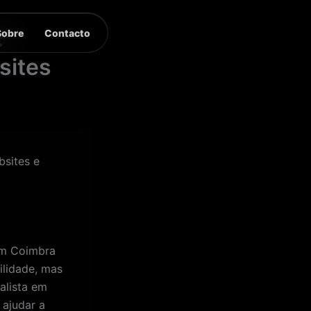
Sobre
Contacto
:
sites
sites e
em Coimbra
ilidade, mas
alista em
 ajudar a