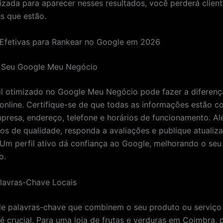
mizada para aparecer nesses resultados, você perderá clien
s que estão.
 Efetivas para Rankear no Google em 2026
o Seu Google Meu Negócio
il otimizado no Google Meu Negócio pode fazer a diferenç
e online. Certifique-se de que todas as informações estão c
resa, endereço, telefone e horários de funcionamento. Al
tos de qualidade, responda a avaliações e publique atualiz
 Um perfil ativo dá confiança ao Google, melhorando o seu
o.
Palavras-Chave Locais
de palavras-chave que combinem o seu produto ou serviço
 é crucial. Para uma loja de frutas e verduras em Coimbra, 