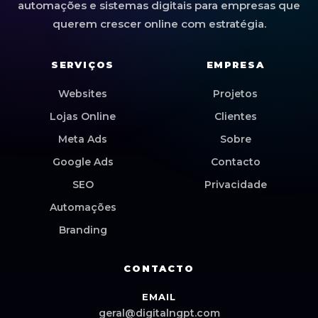
automações e sistemas digitais para empresas que
querem crescer online com estratégia.
SERVIÇOS
EMPRESA
Websites
Projetos
Lojas Online
Clientes
Meta Ads
Sobre
Google Ads
Contacto
SEO
Privacidade
Automações
Branding
CONTACTO
EMAIL
geral@digitalngpt.com