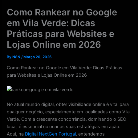
Skip
Como Rankear no Google
to
content
em Vila Verde: Dicas
Práticas para Websites e
Lojas Online em 2026
By
N8N
/
Março 26, 2026
Como Rankear no Google em Vila Verde: Dicas Práticas
para Websites e Lojas Online em 2026
No atual mundo digital, obter visibilidade online é vital para
qualquer negócio, especialmente em localidades como Vila
Verde. Com a crescente concorrência, dominando o SEO
local, é essencial colocar as suas estratégias em ação.
Aqui, na
Digital NextGen Portugal
, entendemos