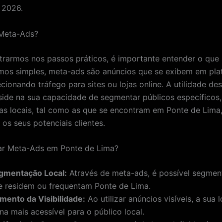
 2026.
Meta-Ads?
trarmos nos passos práticos, é importante entender o que
mos simples, meta-ads são anúncios que se exibem em pla
recionando tráfego para sites ou lojas online. A utilidade de
side na sua capacidade de segmentar públicos específicos,
s locais, tal como as que se encontram em Ponte de Lima,
os seus potenciais clientes.
ar Meta-Ads em Ponte de Lima?
gmentação Local:
Através de meta-ads, é possível segmen
e residem ou frequentam Ponte de Lima.
mento da Visibilidade:
Ao utilizar anúncios visíveis, a sua l
na mais acessível para o público local.