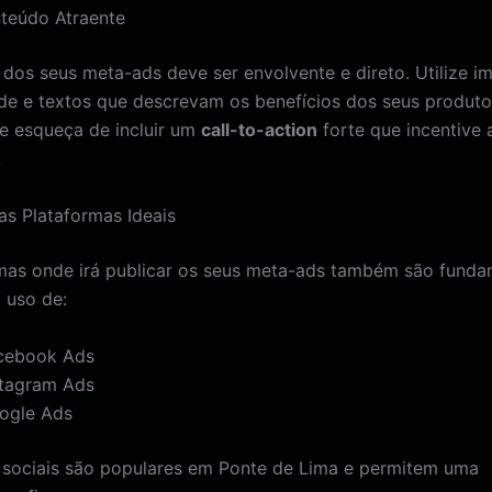
nteúdo Atraente
dos seus meta-ads deve ser envolvente e direto. Utilize i
ade e textos que descrevam os benefícios dos seus produt
se esqueça de incluir um
call-to-action
forte que incentive 
.
 as Plataformas Ideais
mas onde irá publicar os seus meta-ads também são funda
 uso de:
cebook Ads
stagram Ads
ogle Ads
 sociais são populares em Ponte de Lima e permitem uma