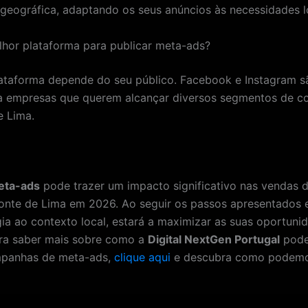
 geográfica, adaptando os seus anúncios às necessidades l
lhor plataforma para publicar meta-ads?
ataforma depende do seu público. Facebook e Instagram s
a empresas que querem alcançar diversos segmentos de c
e Lima.
eta-ads
pode trazer um impacto significativo nas vendas d
onte de Lima em 2026. Ao seguir os passos apresentados 
gia ao contexto local, estará a maximizar as suas oportuni
ra saber mais sobre como a
Digital NextGen Portugal
pode
mpanhas de meta-ads,
clique aqui
e descubra como podemos