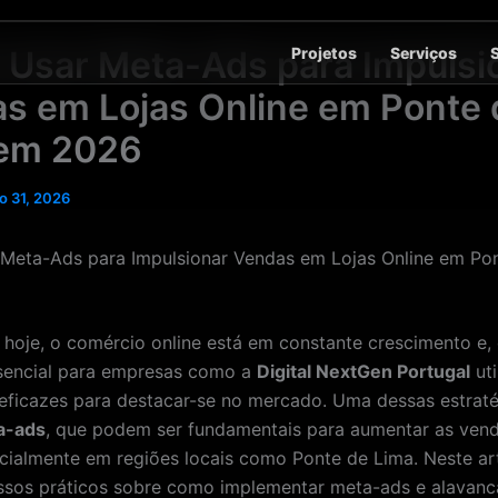
Projetos
Serviços
Usar Meta-Ads para Impulsi
s em Lojas Online em Ponte 
 em 2026
o 31, 2026
Meta-Ads para Impulsionar Vendas em Lojas Online em Po
 hoje, o comércio online está em constante crescimento e,
sencial para empresas como a
Digital NextGen Portugal
uti
 eficazes para destacar-se no mercado. Uma dessas estraté
a-ads
, que podem ser fundamentais para aumentar as vend
ecialmente em regiões locais como Ponte de Lima. Neste ar
ssos práticos sobre como implementar meta-ads e alavanc