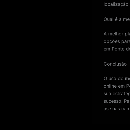
localização
Qual é a me
A melhor pl
opções par
em Ponte d
Conclusão
O uso de
m
online em P
sua estraté
sucesso. Pa
as suas ca