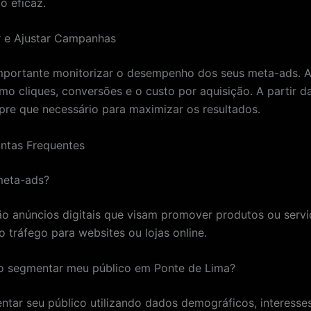
 eficaz.
r e Ajustar Campanhas
importante monitorizar o desempenho dos seus meta-ads. A
mo cliques, conversões e o custo por aquisição. A partir da
pre que necessário para maximizar os resultados.
ntas Frequentes
meta-ads?
o anúncios digitais que visam promover produtos ou servi
o tráfego para websites ou lojas online.
 segmentar meu público em Ponte de Lima?
tar seu público utilizando dados demográficos, interesse