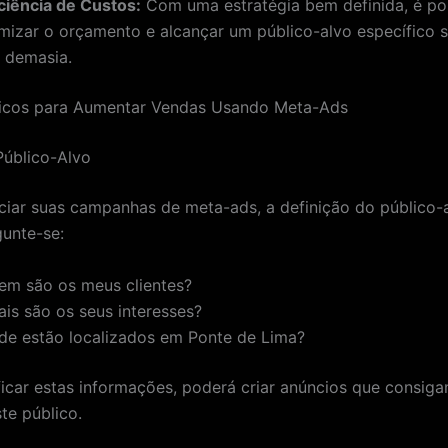
iciência de Custos:
Com uma estratégia bem definida, é po
imizar o orçamento e alcançar um público-alvo específico 
 demasia.
ticos para Aumentar Vendas Usando Meta-Ads
 Público-Alvo
iciar suas campanhas de meta-ads, a definição do público-
gunte-se:
em são os meus clientes?
ais são os seus interesses?
de estão localizados em Ponte de Lima?
ficar estas informações, poderá criar anúncios que consiga
te público.