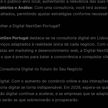
ra o público-alvo local, aumentando a relevância das suas
atórios e Análise:
Com uma consultoria, você terá acesso a
talhados, permitindo ajustar estratégias conforme necessár
lher a Digital NextGen Portugal?
extGen Portugal
destaca-se na consultoria digital em Lisbo
rviços adaptados à realidade única de cada negócio. Com
istas em marketing e desenvolvimento web, a Digital Next
o que é preciso para bater a concorrência e conquistar cli
Consultoria Digital no Futuro do Seu Negócio
digital. Com o aumento do comércio online e das interações 
oria digital se torna indispensável. Em 2026, espera-se qu
ão digital continue a acelerar, e as empresas que se adap
 serão as que sobreviverão e prosperarão.