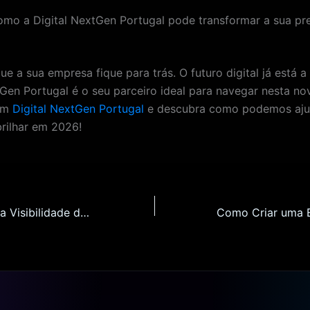
mo a Digital NextGen Portugal pode transformar a sua pr
e a sua empresa fique para trás. O futuro digital já está a
tGen Portugal é o seu parceiro ideal para navegar nesta nov
 em
Digital NextGen Portugal
e descubra como podemos aju
rilhar em 2026!
Como Aumentar a Visibilidade do Seu Website em Viana do Castelo em 2026: Estratégias de SEO Local para Lojas Online