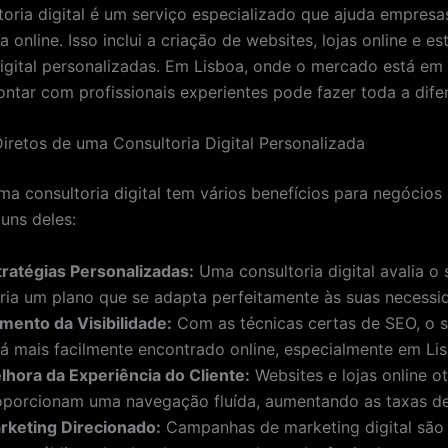
oria digital é um serviço especializado que ajuda empresa
 online. Isso inclui a criação de websites, lojas online e es
igital personalizadas. Em Lisboa, onde o mercado está em
ontar com profissionais experientes pode fazer toda a dife
Diretos de uma Consultoria Digital Personalizada
ma consultoria digital tem vários benefícios para negócios 
uns deles:
tratégias Personalizadas:
Uma consultoria digital avalia o
cria um plano que se adapta perfeitamente às suas necessi
mento da Visibilidade:
Com as técnicas certas de SEO, o 
rá mais facilmente encontrado online, especialmente em Li
lhora da Experiência do Cliente:
Websites e lojas online o
oporcionam uma navegação fluída, aumentando as taxas d
rketing Direcionado:
Campanhas de marketing digital são 