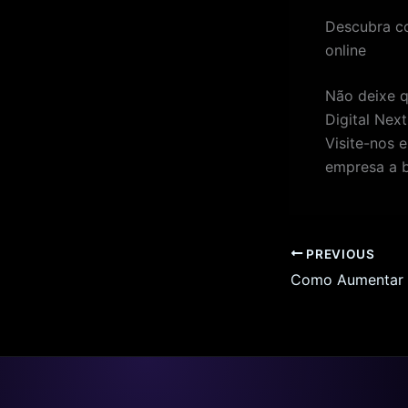
Descubra co
online
Não deixe qu
Digital Nex
Visite-nos
empresa a b
PREVIOUS