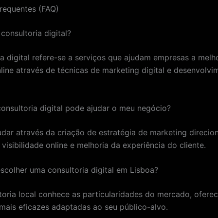
requentes (FAQ)
 consultoria digital?
ia digital refere-se a serviços que ajudam empresas a melh
line através de técnicas de marketing digital e desenvolvi
onsultoria digital pode ajudar o meu negócio?
udar através da criação de estratégia de marketing direcio
isibilidade online e melhoria da experiência do cliente.
escolher uma consultoria digital em Lisboa?
oria local conhece as particularidades do mercado, ofere
 mais eficazes adaptadas ao seu público-alvo.