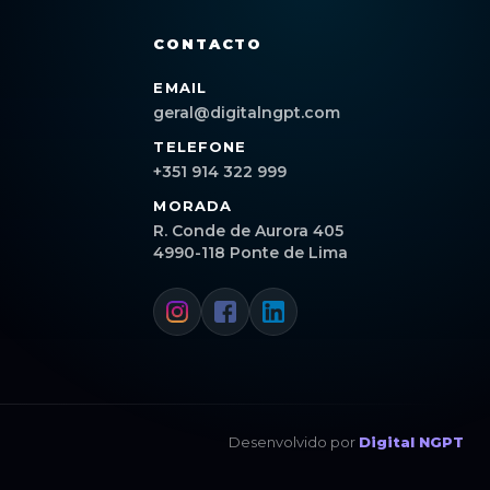
CONTACTO
EMAIL
geral@digitalngpt.com
TELEFONE
+351 914 322 999
MORADA
R. Conde de Aurora 405
4990-118 Ponte de Lima
Desenvolvido por
Digital NGPT