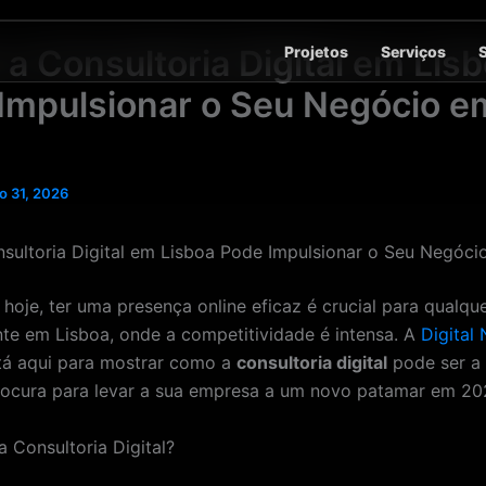
Projetos
Serviços
a Consultoria Digital em Lis
Impulsionar o Seu Negócio e
o 31, 2026
ultoria Digital em Lisboa Pode Impulsionar o Seu Negóc
 hoje, ter uma presença online eficaz é crucial para qualqu
te em Lisboa, onde a competitividade é intensa. A
Digital
á aqui para mostrar como a
consultoria digital
pode ser a
ocura para levar a sua empresa a um novo patamar em 20
 Consultoria Digital?