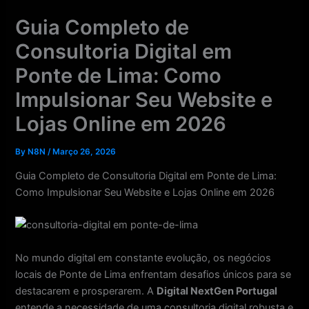
Skip
Guia Completo de
to
content
Consultoria Digital em
Ponte de Lima: Como
Impulsionar Seu Website e
Lojas Online em 2026
By
N8N
/
Março 26, 2026
Guia Completo de Consultoria Digital em Ponte de Lima:
Como Impulsionar Seu Website e Lojas Online em 2026
No mundo digital em constante evolução, os negócios
locais de Ponte de Lima enfrentam desafios únicos para se
destacarem e prosperarem. A
Digital NextGen Portugal
entende a necessidade de uma consultoria digital robusta e