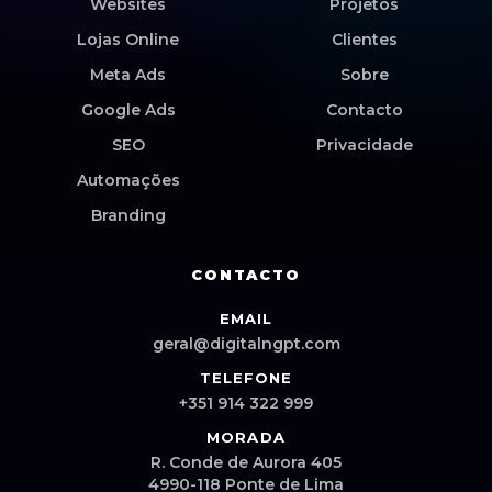
Websites
Projetos
Lojas Online
Clientes
Meta Ads
Sobre
Google Ads
Contacto
SEO
Privacidade
Automações
Branding
CONTACTO
EMAIL
geral@digitalngpt.com
TELEFONE
+351 914 322 999
MORADA
R. Conde de Aurora 405
4990-118 Ponte de Lima