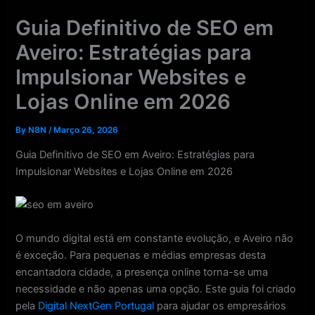
Skip
Guia Definitivo de SEO em
to
content
Aveiro: Estratégias para
Impulsionar Websites e
Lojas Online em 2026
By
N8N
/
Março 26, 2026
Guia Definitivo de SEO em Aveiro: Estratégias para
Impulsionar Websites e Lojas Online em 2026
O mundo digital está em constante evolução, e Aveiro não
é exceção. Para pequenas e médias empresas desta
encantadora cidade, a presença online torna-se uma
necessidade e não apenas uma opção. Este guia foi criado
pela
Digital NextGen Portugal
para ajudar os empresários