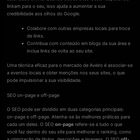
linkam para o seu, isso ajuda a aumentar a sua
credibilidade aos olhos do Google.
Colabore com outras empresas locais para troca
de links.
Contribua com conteúdo em blogs da sua área e
inclua links de volta ao seu site.
Uma técnica eficaz para o mercado de Aveiro é associar-se
a eventos locais e obter menções nos seus sites, o que
pode impulsionar a sua visibilidade.
SEO on-page e off-page
O SEO pode ser dividido em duas categorias principais:
on-page e off-page. Atenha-se às melhores práticas para
cada um deles. O SEO
on-page
refere-se a tudo o que
você faz dentro do seu site para melhorar o ranking, como
a otimização de títulos, descrições e imagens. O SEO
off-