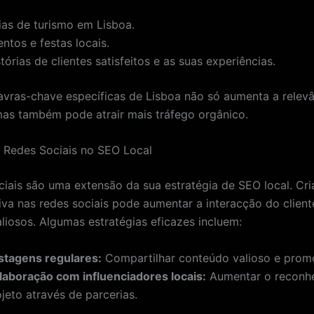
ias de turismo em Lisboa.
ntos e festas locais.
tórias de clientes satisfeitos e as suas experiências.
lavras-chave específicas de Lisboa não só aumenta a relev
as também pode atrair mais tráfego orgânico.
 Redes Sociais no SEO Local
ciais são uma extensão da sua estratégia de SEO local. Cr
iva nas redes sociais pode aumentar a interacção do client
aliosos. Algumas estratégias eficazes incluem:
stagens regulares:
Compartilhar conteúdo valioso e prom
laboração com influenciadores locais:
Aumentar o reconh
jeto através de parcerias.