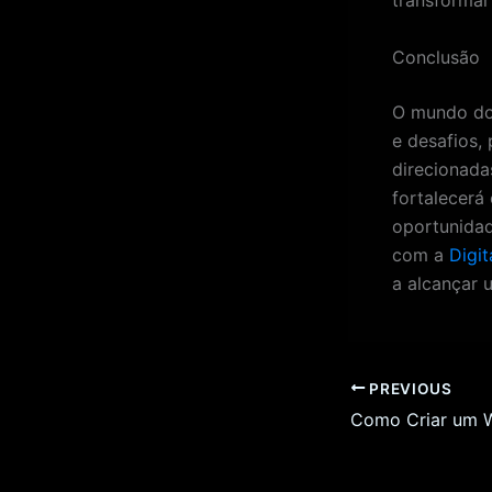
Conclusão
O mundo do 
e desafios,
direcionada
fortalecerá
oportunidad
com a
Digi
a alcançar 
PREVIOUS