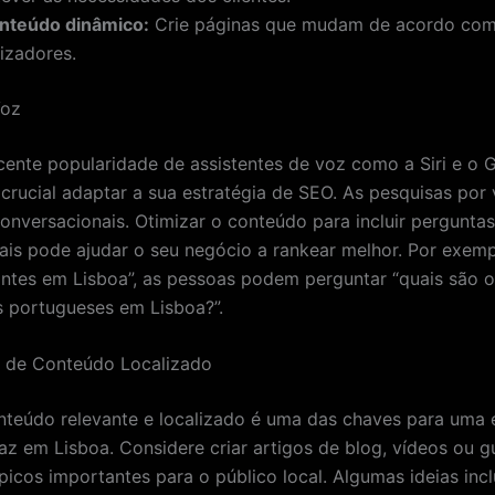
nteúdo dinâmico:
Crie páginas que mudam de acordo com 
lizadores.
Voz
ente popularidade de assistentes de voz como a Siri e o 
é crucial adaptar a sua estratégia de SEO. As pesquisas po
conversacionais. Otimizar o conteúdo para incluir pergunta
rais pode ajudar o seu negócio a rankear melhor. Por exemp
antes em Lisboa”, as pessoas podem perguntar “quais são 
s portugueses em Lisboa?”.
a de Conteúdo Localizado
nteúdo relevante e localizado é uma das chaves para uma 
az em Lisboa. Considere criar artigos de blog, vídeos ou g
icos importantes para o público local. Algumas ideias inc