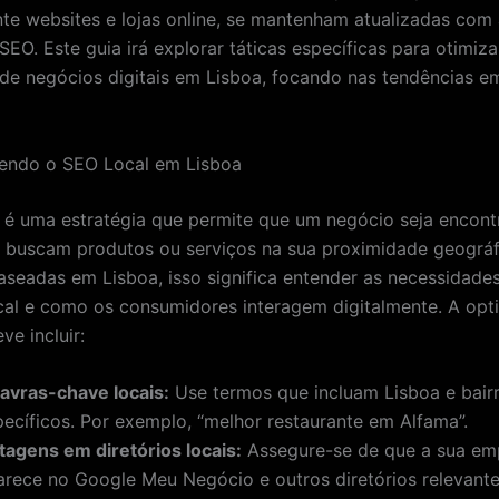
te websites e lojas online, se mantenham atualizadas com
SEO. Este guia irá explorar táticas específicas para otimiza
e de negócios digitais em Lisboa, focando nas tendências 
ndo o SEO Local em Lisboa
 é uma estratégia que permite que um negócio seja encont
e buscam produtos ou serviços na sua proximidade geográf
seadas em Lisboa, isso significa entender as necessidade
al e como os consumidores interagem digitalmente. A opt
ve incluir:
lavras-chave locais:
Use termos que incluam Lisboa e bair
pecíficos. Por exemplo, “melhor restaurante em Alfama”.
stagens em diretórios locais:
Assegure-se de que a sua em
arece no Google Meu Negócio e outros diretórios relevante