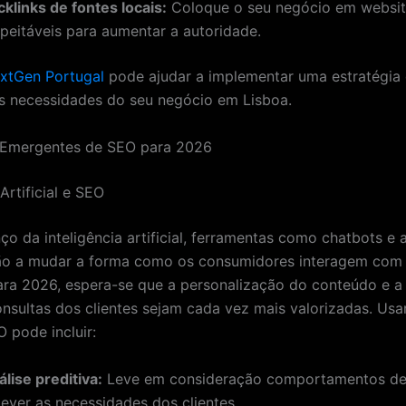
klinks de fontes locais:
Coloque o seu negócio em website
speitáveis para aumentar a autoridade.
extGen Portugal
pode ajudar a implementar uma estratégia
s necessidades do seu negócio em Lisboa.
 Emergentes de SEO para 2026
 Artificial e SEO
o da inteligência artificial, ferramentas como chatbots e a
tão a mudar a forma como os consumidores interagem com
ara 2026, espera-se que a personalização do conteúdo e a
onsultas dos clientes sejam cada vez mais valorizadas. Usa
 pode incluir:
lise preditiva:
Leve em consideração comportamentos de
tever as necessidades dos clientes.