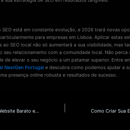
SEO está em constante evolução, e 2026 trará novas opo
 particularmente para empresas em Lisboa. Aplicar estas es
s ao SEO local não só aumentará a sua visibilidade, mas 
 o seu relacionamento com a comunidade local. Não perca 
e de elevar o seu negócio a um patamar superior. Entre e
tal NextGen Portugal
e descubra como podemos ajudar a s
uma presença online robusta e resultados de sucesso.
Como Criar um Website Barato em Valença: Guia Completo para Pequenos Negócios em 2026