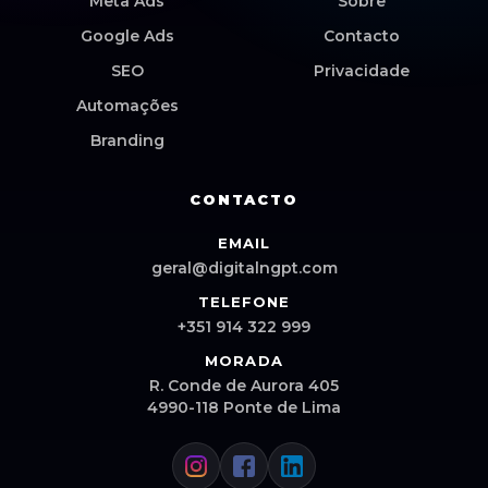
Meta Ads
Sobre
Google Ads
Contacto
SEO
Privacidade
Automações
Branding
CONTACTO
EMAIL
geral@digitalngpt.com
TELEFONE
+351 914 322 999
MORADA
R. Conde de Aurora 405
4990-118 Ponte de Lima