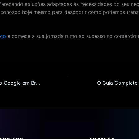
ferecendo soluções adaptadas às necessidades do seu neg
 conosco hoje mesmo para descobrir como podemos trans
sco
e comece a sua jornada rumo ao sucesso no comércio e
Como Rankear no Google em Braga: 7 Estratégias de SEO para Websites e Lojas Online em 2026