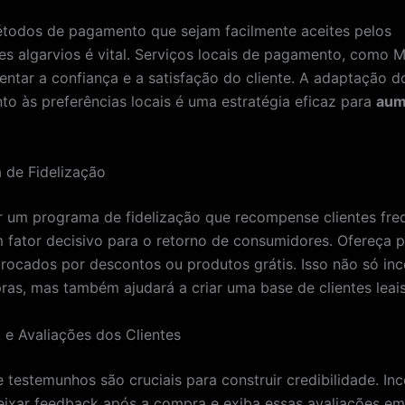
todos de pagamento que sejam facilmente aceites pelos
s algarvios é vital. Serviços locais de pagamento, como 
tar a confiança e a satisfação do cliente. A adaptação d
o às preferências locais é uma estratégia eficaz para
aum
 de Fidelização
 um programa de fidelização que recompense clientes fre
 fator decisivo para o retorno de consumidores. Ofereça 
rocados por descontos ou produtos grátis. Isso não só inc
as, mas também ajudará a criar uma base de clientes leais
 e Avaliações dos Clientes
e testemunhos são cruciais para construir credibilidade. Inc
deixar feedback após a compra e exiba essas avaliações em 