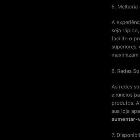
5. Melhoria
A experiênc
seja rápido,
facilite o 
superiores,
maximizam a
6. Redes So
As redes so
anúncios pa
produtos. 
sua loja ap
aumentar-
7. Disponib