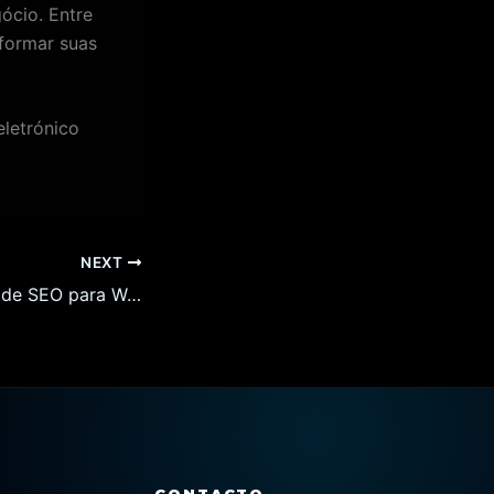
ócio. Entre
formar suas
letrónico
NEXT
O Guia Completo de SEO para Websites e Lojas Online em Lisboa: Estratégias Eficazes para 2026