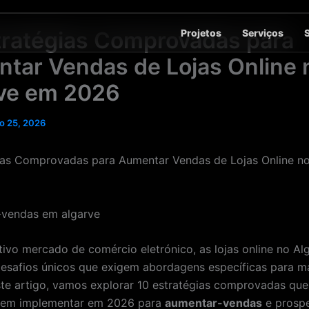
Projetos
Serviços
tratégias Comprovadas para
tar Vendas de Lojas Online 
ve em 2026
o 25, 2026
ias Comprovadas para Aumentar Vendas de Lojas Online no
ivo mercado de comércio eletrónico, as lojas online no Al
esafios únicos que exigem abordagens específicas para m
te artigo, vamos explorar 10 estratégias comprovadas que 
odem implementar em 2026 para
aumentar-vendas
e prospe