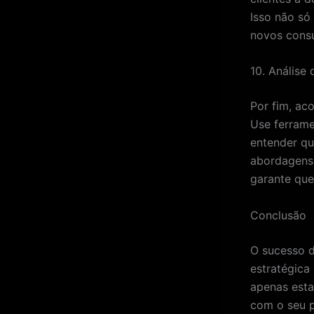
Isso não só
novos consu
10. Análise
Por fim, ac
Use ferrame
entender qu
abordagens 
garante que
Conclusão
O sucesso d
estratégica
apenas est
com o seu p