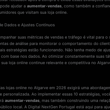
 pode ajudar a
aumentar-vendas
, como também a confian
midores que visitam sua loja online.
 de Dados e Ajustes Contínuos
ompanhar suas métricas de vendas e tráfego é vital para o 
ntas de análise para monitorar o comportamento do client
ais estratégias estão funcionando. Não tenha medo de ajus
com base nos dados. Ao otimizar constantemente suas tát
 sua loja online continue relevante e competitiva no Algarv
as lojas online no Algarve em 2026 exigirá uma abordage
 e personalizada. Ao implementar essas 10 estratégias, voc
ará
aumentar-vendas
, mas também construindo uma relaçã
úblico local. A Digital NextGen Portugal está aqui para aj