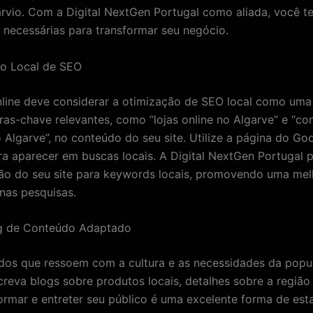
arvio. Com a Digital NextGen Portugal como aliada, você te
 necessárias para transformar seu negócio.
ão Local de SEO
nline deve considerar a otimização de SEO local como uma 
vras-chave relevantes, como “lojas online no Algarve” e “c
 Algarve”, no conteúdo do seu site. Utilize a página do G
a aparecer em buscas locais. A Digital NextGen Portugal 
ão do seu site para keywords locais, promovendo uma mel
 nas pesquisas.
ng de Conteúdo Adaptado
dos que ressoem com a cultura e as necessidades da popu
screva blogs sobre produtos locais, detalhes sobre a região
ormar e entreter seu público é uma excelente forma de est