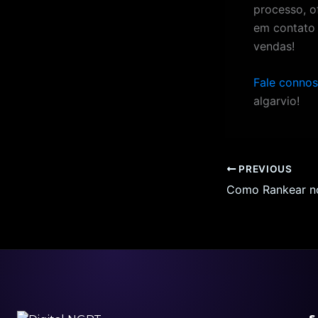
processo, o
em contato
vendas!
Fale conno
algarvio!
PREVIOUS