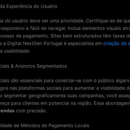
 da Experiência do Usuário
ia do usuário deve ser uma prioridade. Certifique-se de que
 responsivo e fácil de navegar. Inclua elementos visuais atr
processo de pagamento. Sites bem estruturados têm taxas 
 e a Digital NextGen Portugal é especialista em
criação de s
 usabilidade.
ciais & Anúncios Segmentados
ciais são essenciais para conectar-se com o público algarvi
gos nas plataformas sociais para aumentar a visibilidade 
Ao segmentar geograficamente suas campanhas, você asse
areça para clientes em potencial na região. Essa abordagem
vendas
com precisão.
ilidade de Métodos de Pagamento Locais