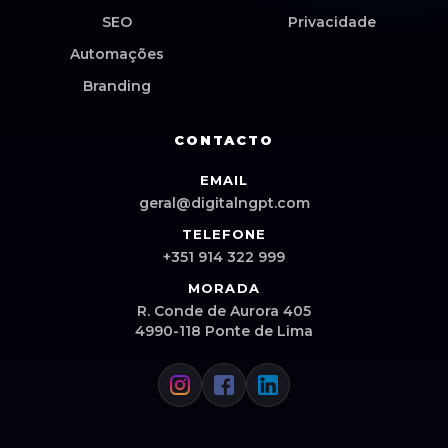
SEO
Privacidade
Automações
Branding
CONTACTO
EMAIL
geral@digitalngpt.com
TELEFONE
+351 914 322 999
MORADA
R. Conde de Aurora 405
4990-118 Ponte de Lima