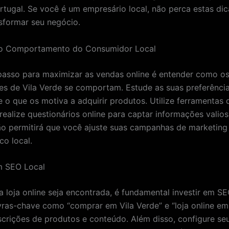
tugal. Se você é um empresário local, não perca estas di
formar seu negócio.
 o Comportamento do Consumidor Local
passo para maximizar as vendas online é entender como o
s de Vila Verde se comportam. Estude as suas preferência
 o que os motiva a adquirir produtos. Utilize ferramentas 
realize questionários online para captar informações valios
 permitirá que você ajuste suas campanhas de marketing
co local.
em SEO Local
a loja online seja encontrada, é fundamental investir em SE
avras-chave como “comprar em Vila Verde” e “loja online em
crições de produtos e conteúdo. Além disso, configure se