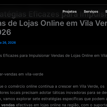
Projetos
Serviços
ratégias Eficazes para Impuls
s de Lojas Online em Vila Ve
026
o 26, 2026
as Eficazes para Impulsionar Vendas de Lojas Online em Vi
e o comércio online continua a crescer em Vila Verde, os
res locais precisam adotar táticas inovadoras para se de
o, vamos explorar sete estratégias específicas que podem 
r vendas
efectivas em lojas online na região, com o suporte