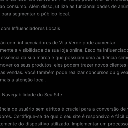
 ao consumo. Além disso, utilize as funcionalidades de anú
 para segmentar o público local.
s com Influenciadores Locais
ão com influenciadores de Vila Verde pode aumentar
amente a visibilidade da sua loja online. Escolha influencia
 essência da sua marca e que possuam uma audiência seme
mover os seus produtos, eles podem trazer novos clientes 
 as vendas. Você também pode realizar concursos ou give
 mais a atenção local.
a Navegabilidade do Seu Site
ncia de usuário sem atritos é crucial para a conversão de v
res. Certifique-se de que o seu site é responsivo e fácil 
emente do dispositivo utilizado. Implementar um processo