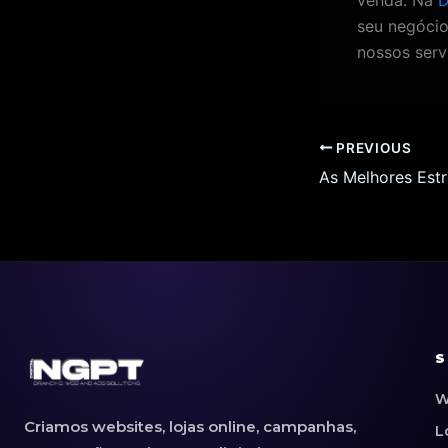
seu negócio
nossos serv
PREVIOUS
S
W
Criamos websites, lojas online, campanhas,
L