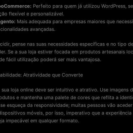
oCommerce:
Perfeito para quem já utilizou WordPress, 
ão flexível e personalizável.
gento:
Mais adequada para empresas maiores que necess
ncionalidades avançadas.
cidir, pense nas suas necessidades específicas e no tipo d
der. Se a sua loja estiver focada em produtos artesanais lo
e fácil utilização poderá ser mais vantajosa.
abilidade: Atratividade que Converte
sua loja online deve ser intuitivo e atrativo. Use imagens 
odutos e mantenha uma palete de cores que reflita a ident
se esqueça da responsividade; muitas pessoas vão aceder 
dispositivos móveis, por isso, imperativo que a experiência
seja impecável em qualquer formato.