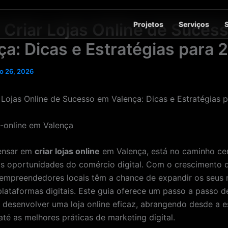
Projetos
Serviços
Criar Lojas Online de Suces
ça: Dicas e Estratégias para 
o 26, 2026
Lojas Online de Sucesso em Valença: Dicas e Estratégias 
pensar em
criar lojas online
em Valença, está no caminho ce
as oportunidades do comércio digital. Com o crescimento 
empreendedores locais têm a chance de expandir os seus 
plataformas digitais. Este guia oferece um passo a passo d
desenvolver uma loja online eficaz, abrangendo desde a e
até as melhores práticas de marketing digital.