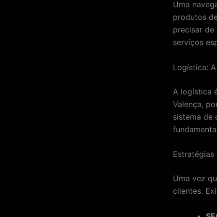
Uma navegaç
produtos de
precisar de
serviços es
Logística: A
A logística
Valença, po
sistema de 
fundamental
Estratégias
Uma vez que
clientes. E
SE