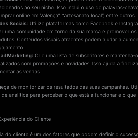
lacionados ao seu nicho. Isso inclui o uso de palavras-cha
mprar online em Valença”, “artesanato local”, entre outros.
des Sociais:
Utilize plataformas como Facebook e Instagr
iar uma comunidade em torno da sua marca e promover os
odutos. Conteúdos visuais atraentes podem ajudar a aumen
gajamento.
ail Marketing:
Crie uma lista de subscritores e mantenha-
ualizados com promoções e novidades. Isso ajuda a fidelizar
mentar as vendas.
eça de monitorizar os resultados das suas campanhas. Uti
 de analítica para perceber o que está a funcionar e o que 
Experiência do Cliente
ia do cliente é um dos fatores que podem definir o sucesso