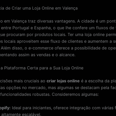
ia de Criar uma Loja Online em Valença
ão em Valença traz diversas vantagens. A cidade é um pon
 entre Portugal e Espanha, o que lhe confere um fluxos de t
que procuram por produtos locais. Ter uma loja online perm
s locais aproveitem esse fluxo de clientes e aumentem a s
e. Além disso, o e-commerce oferece a possibilidade de ope
mentando assim as vendas e o alcance.
a Plataforma Certa para a Sua Loja Online
isões mais cruciais ao
criar lojas online
é a escolha da pl
ias opções no mercado, mas algumas se destacam pela fac
e funcionalidades robustas. Consideremos algumas:
opify:
Ideal para iniciantes, oferece integração com várias
 altamente escalável.