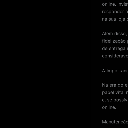
online. Inv
responder a
na sua loja
Além disso,
fidelização
de entrega 
considerave
A Importânc
Na era do 
papel vital
e, se possí
online.
Manutenção