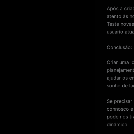
Após a cria
atento às n
Teste novas
usuário atua
Conclusão:
Criar uma l
planejament
ajudar os e
sonho de la
Se precisar
connosco e 
podemos tra
dinâmico.