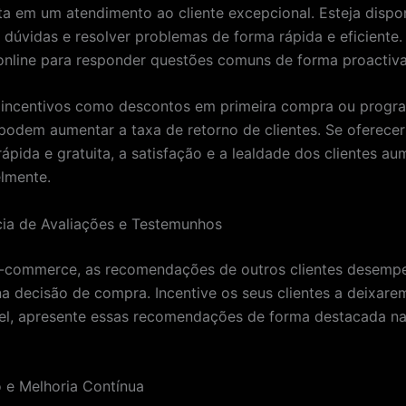
ista em um atendimento ao cliente excepcional. Esteja dispo
 dúvidas e resolver problemas de forma rápida e eficiente.
 online para responder questões comuns de forma proactiva
 incentivos como descontos em primeira compra ou progr
 podem aumentar a taxa de retorno de clientes. Se oferece
rápida e gratuita, a satisfação e a lealdade dos clientes a
lmente.
ia de Avaliações e Testemunhos
e-commerce, as recomendações de outros clientes desem
 na decisão de compra. Incentive os seus clientes a deixare
vel, apresente essas recomendações de forma destacada na
 e Melhoria Contínua