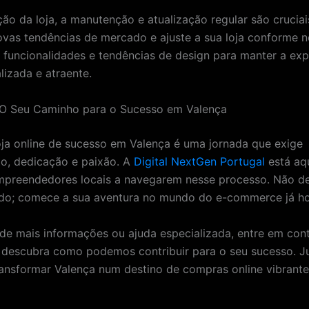
ção da loja, a manutenção e atualização regular são cruciai
ovas tendências de mercado e ajuste a sua loja conforme n
 funcionalidades e tendências de design para manter a exp
lizada e atraente.
 O Seu Caminho para o Sucesso em Valença
oja online de sucesso em Valença é uma jornada que exige
o, dedicação e paixão. A
Digital NextGen Portugal
está aq
mpreendedores locais a navegarem nesse processo. Não de
do; comece a sua aventura no mundo do e-commerce já ho
 de mais informações ou ajuda especializada, entre em con
descubra como podemos contribuir para o seu sucesso. J
nsformar Valença num destino de compras online vibrante