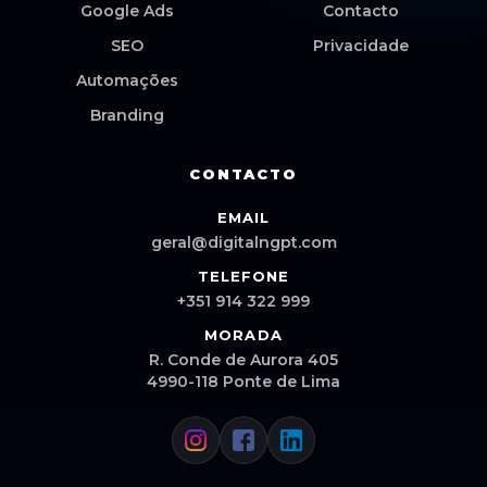
Google Ads
Contacto
SEO
Privacidade
Automações
Branding
CONTACTO
EMAIL
geral@digitalngpt.com
TELEFONE
+351 914 322 999
MORADA
R. Conde de Aurora 405
4990-118 Ponte de Lima