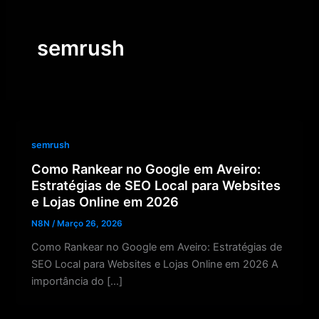
Skip
to
semrush
content
semrush
Como Rankear no Google em Aveiro:
Estratégias de SEO Local para Websites
e Lojas Online em 2026
N8N
/
Março 26, 2026
Como Rankear no Google em Aveiro: Estratégias de
SEO Local para Websites e Lojas Online em 2026 A
importância do […]