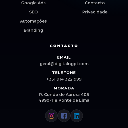
Google Ads
Contacto
SEO
Privacidade
Automações
Branding
CONTACTO
EMAIL
geral@digitalngpt.com
TELEFONE
+351 914 322 999
MORADA
R. Conde de Aurora 405
4990-118 Ponte de Lima