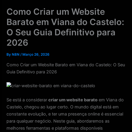
Skip
Como Criar um Website
to
content
Barato em Viana do Castelo:
O Seu Guia Definitivo para
2026
By
N8N
/
Março 26, 2026
Como Criar um Website Barato em Viana do Castelo: O Seu
Guia Definitivo para 2026
Se está a considerar
criar um website barato
em Viana do
Castelo, chegou ao lugar certo. O mundo digital está em
constante evolução, e ter uma presença online é essencial
para qualquer negócio. Neste guia, abordaremos as
melhores ferramentas e plataformas disponíveis