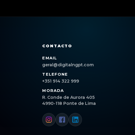
CONTACTO
EMAIL
geral@digitalngpt.com
TELEFONE
+351 914 322 999
MORADA
R. Conde de Aurora 405
4990-118 Ponte de Lima