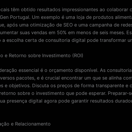
cais têm obtido resultados impressionantes ao colaborar 
tGen Portugal. Um exemplo é uma loja de produtos alimenta
ue, após uma otimização de SEO e uma campanha de redes 
umentar suas vendas em 50% em menos de seis meses. Ess
o a escolha certa de consultoria digital pode transformar 
o e Retorno sobre Investimento (ROI)
deração essencial é o orçamento disponível. As consultorias
versos pacotes, e é crucial encontrar um que se alinha co
s e objetivos. Discuta os preços de forma transparente e
 retorno sobre o investimento que pode esperar. Preparar-s
 sua presença digital agora pode garantir resultados durado
ação e Relacionamento