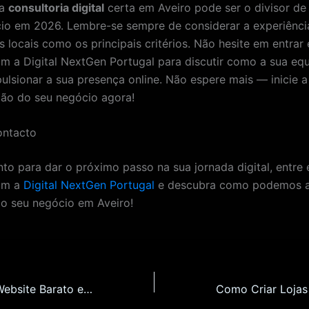
da
consultoria digital
certa em Aveiro pode ser o divisor de
io em 2026. Lembre-se sempre de considerar a experiência
s locais como os principais critérios. Não hesite em entrar
m a Digital NextGen Portugal para discutir como a sua eq
pulsionar a sua presença online. Não espere mais — inicie a
ão do seu negócio agora!
ontacto
nto para dar o próximo passo na sua jornada digital, entre
om a
Digital NextGen Portugal
e descubra como podemos a
 o seu negócio em Aveiro!
Como Criar um Website Barato em Viana do Castelo: O Seu Guia Definitivo para 2026