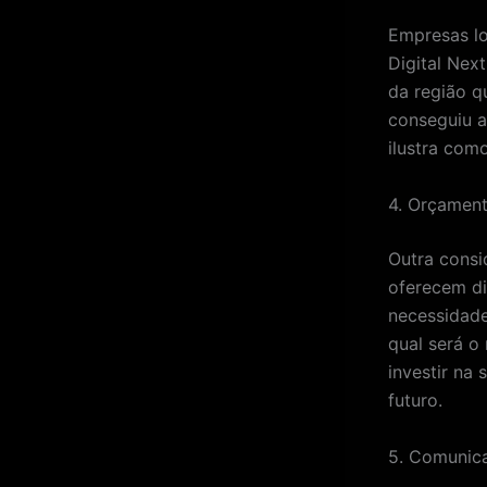
Empresas lo
Digital Nex
da região q
conseguiu a
ilustra com
4. Orçament
Outra consi
oferecem di
necessidade
qual será o
investir na
futuro.
5. Comunic