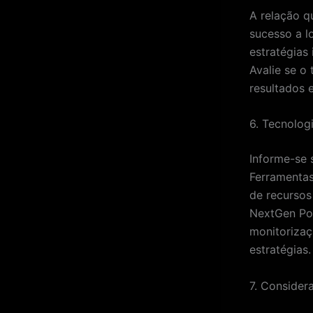
A relação q
sucesso a l
estratégias
Avalie se o 
resultados e
6. Tecnolog
Informe-se s
Ferramentas
de recursos
NextGen Por
monitorizaç
estratégias.
7. Consider