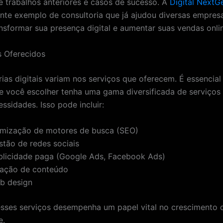
 trabalhos anteriores e casos de sucesso. A
Digital NextG
nte exemplo de consultoria que já ajudou diversas empres
ansformar sua presença digital e aumentar suas vendas onli
s Oferecidos
rias digitais variam nos serviços que oferecem. É essencial
 você escolher tenha uma gama diversificada de serviço
ssidades. Isso pode incluir:
imização de motores de busca (SEO)
stão de redes sociais
blicidade paga (Google Ads, Facebook Ads)
iação de conteúdo
b design
ses serviços desempenha um papel vital no crescimento 
e.