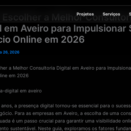
Projetos
Serviços
Escolher a Melhor Consultor
al em Aveiro para Impulsionar
io Online em 2026
o 26, 2026
er a Melhor Consultoria Digital em Aveiro para Impulsiona
line em 2026
 anos, a presença digital tornou-se essencial para o suces
gócio. Para as empresas em Aveiro, a escolha de uma cons
uada é um passo crucial para garantir uma visibilidade onli
nto sustentável. Neste guia, exploramos os fatores funda