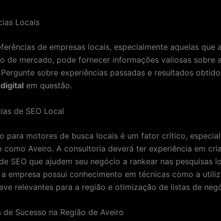
cias Locais
eferências de empresas locais, especialmente aquelas que
 de mercado, pode fornecer informações valiosas sobre a
. Pergunte sobre experiências passadas e resultados obtid
digital
em questão.
gias de SEO Local
o para motores de busca locais é um fator crítico, especi
como Aveiro. A consultoria deverá ter experiência em cri
 de SEO que ajudem seu negócio a rankear nas pesquisas lo
e a empresa possui conhecimento em técnicas como a utili
ave relevantes para a região e otimização de listas de neg
 de Sucesso na Região de Aveiro